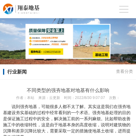
行业新闻
查看分类
不同类型的强夯地基对地基有什么影响
作者：
本站
来源：
云更新
时间：
2022/8/30 9:07:07
次数：
说到强夯地基，可能很多人都不太了解。其实这是我们在强夯地
基建设夯实基础的过程中经常看到的一个术语。强夯地基处理的目的
是保证施工过程中的安全，解决施工前的一系列麻烦。比如帮助改善
施工中的收缩特性，这是由于地基本身的高度收缩，说明对建筑物的
沉降和差异沉降比较大，需要采取一定的措施使地基土收缩，进而提