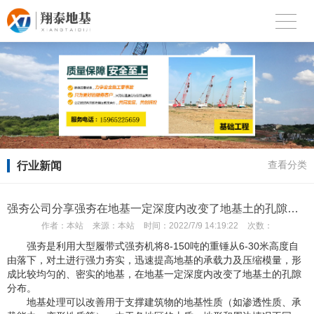
行业新闻
查看分类
强夯公司分享强夯在地基一定深度内改变了地基土的孔隙分布
作者：
本站
来源：
本站
时间：
2022/7/9 14:19:22
次数：
强夯是利用大型履带式强夯机将8-150吨的重锤从6-30米高度自
由落下，对土进行强力夯实，迅速提高地基的承载力及压缩模量，形
成比较均匀的、密实的地基，在地基一定深度内改变了地基土的孔隙
分布。
地基处理可以改善用于支撑建筑物的地基性质（如渗透性质、承