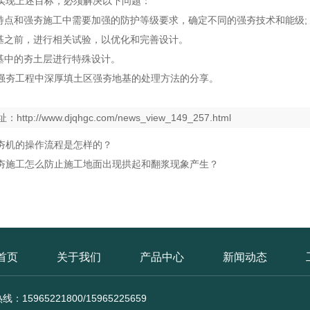
实现上述目标，必须解决以下问题：
层特点和强夯施工中需要加强的防护等级要求，确定不同的强夯技术和能级;
地基之前，进行相关试验，以优化和完善设计。
地基中的夯土层进行特殊设计。
强夯工程中深厚填土区强夯地基的处理方法的分享。
址：
http://www.djqhgc.com/news_view_149_257.html
夯机的操作流程是怎样的？
夯施工怎么防止施工地面出现拱起和翻浆现象产生？
首页
关于我们
产品中心
新闻动态
：15965221800/15965225659