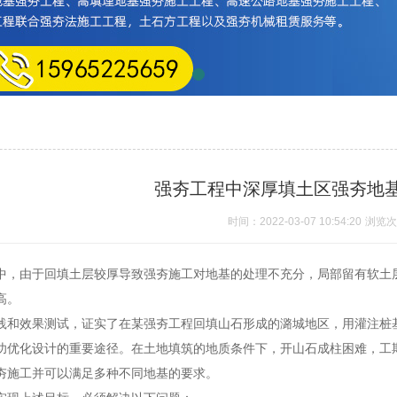
强夯工程中深厚填土区强夯地
时间：2022-03-07 10:54:20
浏览次
中，由于回填土层较厚导致强夯施工对地基的处理不充分，局部留有软土
高。
践和效果测试，证实了在某
强夯工程
回填山石形成的潞城地区，用灌注桩
功优化设计的重要途径。在土地填筑的地质条件下，开山石成柱困难，工
夯施工并可以满足多种不同地基的要求。