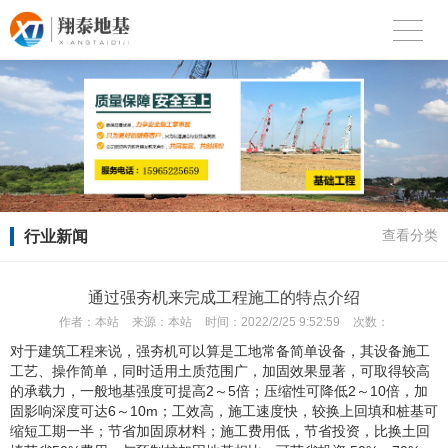
行业新闻
查看分类
通过强夯机来完成工程施工的特点介绍
作者：
本站
来源：
本站
时间：
2022/2/25 9:52:59
次数：
对于建筑工程来说，强夯机可以算是工地常备简单设备，其设备施工
工艺、操作简单，同时适用土质范围广，加固效果显著，可取得较高
的承载力，一般地基强度可提高2～5倍；压缩性可降低2～10倍，加
固影响深度可达6～10m；工效高，施工速度快，较换上回填和桩基可
缩短工期一半；节省加固原材料；施工费用低，节省投资，比换土回